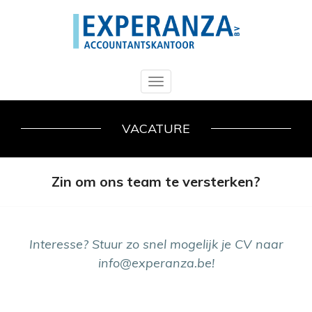
Toggle
navigation
VACATURE
Zin om ons team te versterken?
Interesse? Stuur zo snel mogelijk je CV naar
info@experanza.be!