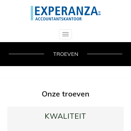
Toggle
navigation
TROEVEN
Onze troeven
KWALITEIT