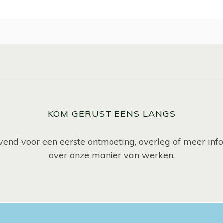
KOM GERUST EENS LANGS
ijvend voor een eerste ontmoeting, overleg of meer inf
over onze manier van werken.