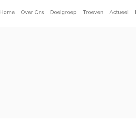
Home
Over Ons
Doelgroep
Troeven
Actueel