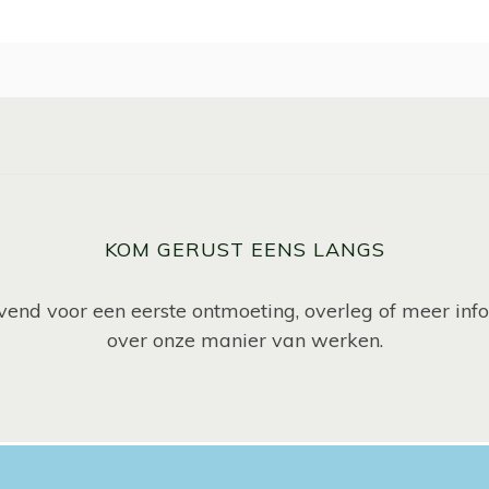
KOM GERUST EENS LANGS
ijvend voor een eerste ontmoeting, overleg of meer inf
over onze manier van werken.