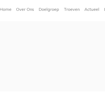
Home
Over Ons
Doelgroep
Troeven
Actueel