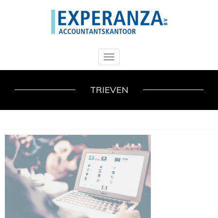
Toggle
navigation
TRIEVEN