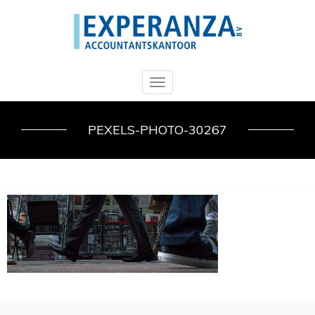
Toggle
navigation
PEXELS-PHOTO-30267